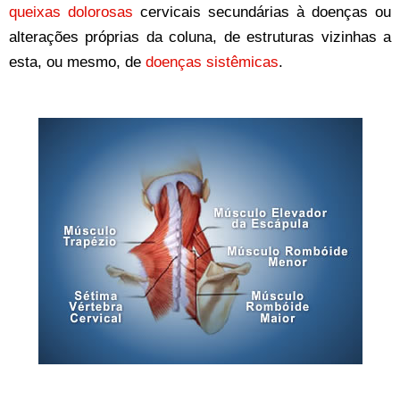
queixas dolorosas
cervicais secundárias à doenças ou
alterações próprias da coluna, de estruturas vizinhas a
esta, ou mesmo, de
doenças sistêmicas
.