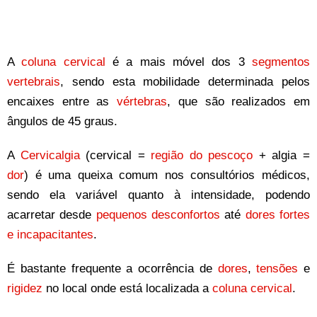
A
coluna cervical
é a mais móvel dos 3
segmentos
vertebrais
, sendo esta mobilidade determinada pelos
encaixes entre as
vértebras
, que são realizados em
ângulos de 45 graus.
A
Cervicalgia
(cervical =
região do pescoço
+ algia =
dor
) é uma queixa comum nos consultórios médicos,
sendo ela variável quanto à intensidade, podendo
acarretar desde
pequenos desconfortos
até
dores fortes
e incapacitantes
.
É bastante frequente a ocorrência de
dores
,
tensões
e
rigidez
no local onde está localizada a
coluna cervical
.