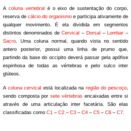
A
coluna vertebral
é o eixo de sustentação do corpo,
reserva de
cálcio do organismo
e participa ativamente de
qualquer movimento. É ela dividida em segmentos
distintos denominados de
Cervical
–
Dorsal
–
Lombar
–
Sacro
. Uma coluna normal, quando vista no sentido
antero posterior, possui uma linha de prumo que,
partindo da base do occipito deverá passar pela apófise
espinhosa de todas as vértebras e pelo sulco inter
glúteos.
A
coluna cervical
está localizada na
região do pescoço
,
sendo composta por
sete vértebras
encaixadas entre si
através de uma articulação inter facetária. São elas
classificadas como
C1
–
C2
–
C3
–
C4
–
C5
–
C6
–
C7
.