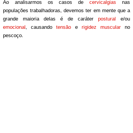
Ao analisarmos os casos de
cervicalgias
nas
populações trabalhadoras, devemos ter em mente que a
grande maioria delas é de caráter
postural
e/ou
emocional
, causando
tensão
e
rigidez muscular
no
pescoço.