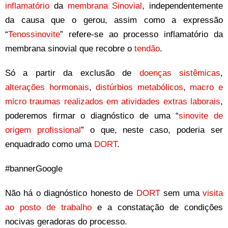
inflamatório
da
membrana Sinovial
, independentemente
da causa que o gerou, assim como a expressão
“
Tenossinovite
” refere-se ao processo inflamatório da
membrana sinovial que recobre o
tendão
.
Só a partir da exclusão de
doenças sistêmicas
,
alterações hormonais
,
distúrbios metabólicos
,
macro e
micro traumas realizados em atividades extras laborais
,
poderemos firmar o diagnóstico de uma “
sinovite de
origem profissional
” o que, neste caso, poderia ser
enquadrado como uma
DORT
.
#bannerGoogle
Não há o diagnóstico honesto de
DORT
sem uma
visita
ao posto de trabalho
e a constatação de condições
nocivas geradoras do processo.