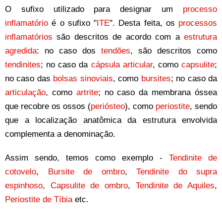
O sufixo utilizado para designar um
processo
inflamatório
é o sufixo "
ITE
". Desta feita, os
processos
inflamatórios
são descritos de acordo com a
estrutura
agredida
: no caso dos
tendões
, são descritos como
tendinites
; no caso da
cápsula articular
, como
capsulite
;
no caso das
bolsas sinoviais
, como
bursites
; no caso da
articulação
, como
artrite
; no caso da membrana óssea
que recobre os ossos (
periósteo
), como
periostite
, sendo
que a localização anatômica da estrutura envolvida
complementa a denominação.
Assim sendo, temos como exemplo -
Tendinite de
cotovelo
,
Bursite de ombro
,
Tendinite do supra
espinhoso
,
Capsulite de ombro
,
Tendinite de Aquiles
,
Periostite de Tíbia
etc.