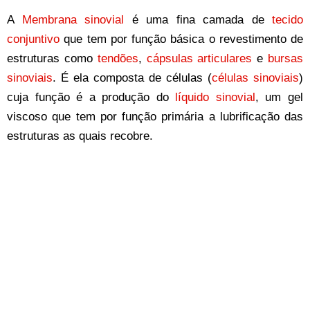
A
Membrana sinovial
é uma fina camada de
tecido
conjuntivo
que tem por função básica o revestimento de
estruturas como
tendões
,
cápsulas articulares
e
bursas
sinoviais
. É ela composta de células (
células sinoviais
)
cuja função é a produção do
líquido sinovial
, um gel
viscoso que tem por função primária a lubrificação das
estruturas as quais recobre.